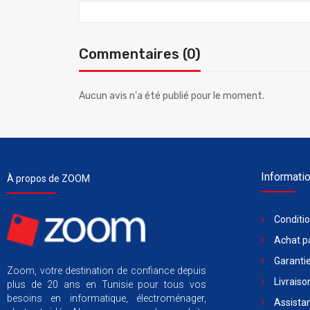
Commentaires (0)
Aucun avis n'a été publié pour le moment.
Informati
À propos de ZOOM
Conditi
Achat pa
Garantie
Zoom, votre destination de confiance depuis
Livraiso
plus de 20 ans en Tunisie pour tous vos
besoins en informatique, électroménager,
Assista