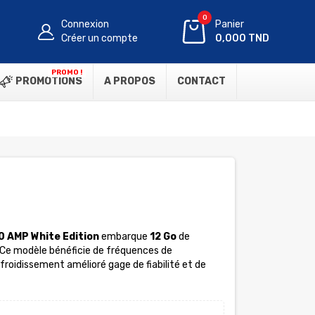
0
Connexion
Panier
Créer un compte
0,000 TND
PROMO !
PROMOTIONS
A PROPOS
CONTACT
 AMP White Edition
embarque
12 Go
de
 Ce modèle bénéficie de fréquences de
oidissement amélioré gage de fiabilité et de