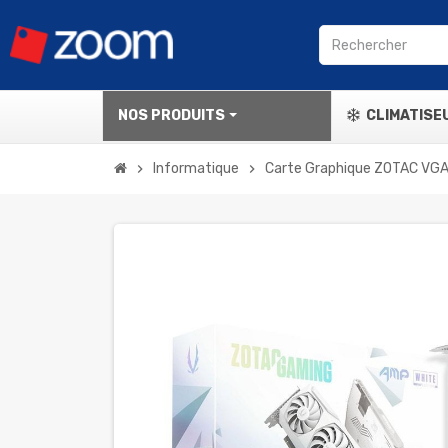
NOS PRODUITS
CLIMATISE
Informatique
Carte Graphique ZOTAC VG
chevron_right
chevron_right