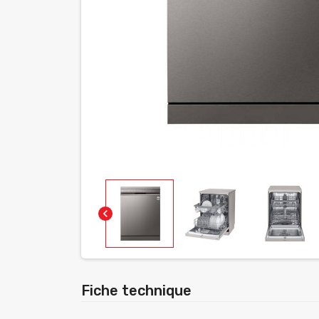
chevron_left
Fiche technique