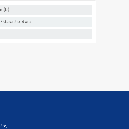
m(D)
 / Garantie: 3 ans
ère,