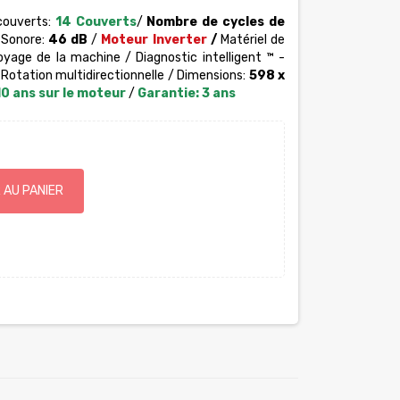
couverts:
14 Couverts
/
Nombre de cycles de
 Sonore:
46 dB
/
Moteur Inverter
/
Matériel de
yage de la machine / Diagnostic intelligent ™ -
Rotation multidirectionnelle / Dimensions:
598 x
10 ans sur le moteur
/
Garantie: 3 ans
 AU PANIER