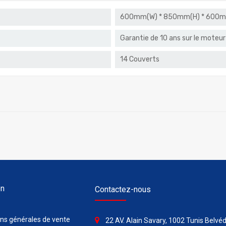
600mm(W) * 850mm(H) * 600m
Garantie de 10 ans sur le moteur
14 Couverts
on
Contactez-nous
ons générales de vente
22 AV. Alain Savary, 1002 Tunis Belvéd