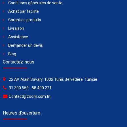
Conditions générales de vente
Achat par facilité
Garanties produits
Livraison
Assistance
Demander un devis
Blog
Contactez-nous
22 AV. Alain Savary, 1002 Tunis Belvédère, Tunisie
31 300 553 - 58 490 221
Contact@zoom.com.tn
Heures d’ouverture :