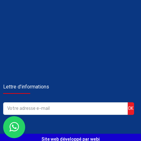
Lettre d'informations
OK
Site web développé par webi