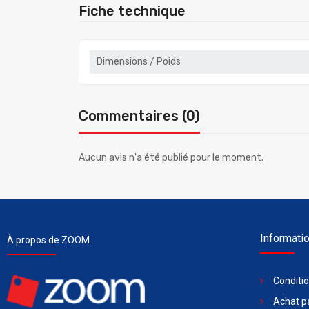
Fiche technique
Dimensions / Poids
Commentaires (0)
Aucun avis n'a été publié pour le moment.
Informati
À propos de ZOOM
Conditi
Achat pa