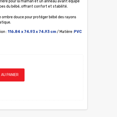
arrière pour la maman et un anneau avant équipé
es du bébé, offrant confort et stabilité.
e ombre douce pour protéger bébé des rayons
uatique.
ion :
116.84 x 74.93 x 74.93 cm
/ Matière :
PVC
 AU PANIER