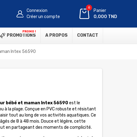
0
Connexion
Panier
Créer un compte
0,000 TND
PROMO !
PROMOTIONS
A PROPOS
CONTACT
maman Intex 56590
pour bébé et maman Intex 56590
est le
ou à la plage. Conçue en PVC robuste et résistant
plaisir tout au long de vos activités aquatiques. Ce
âgés de 8 à 48 mois. Douce et légère, cette
 tout en partageant des moments de complicité.