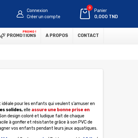
0
Connexion
Panier
Créer un compte
0,000 TND
PROMO !
PROMOTIONS
A PROPOS
CONTACT
 idéale pour les enfants qui veulent s’amuser en
es solides,
elle
assure une bonne prise en
on design coloré et ludique fait de chaque
cile à gonfler et résistante grâce à son PVC de
agner vos enfants pendant leurs jeux aquatiques.