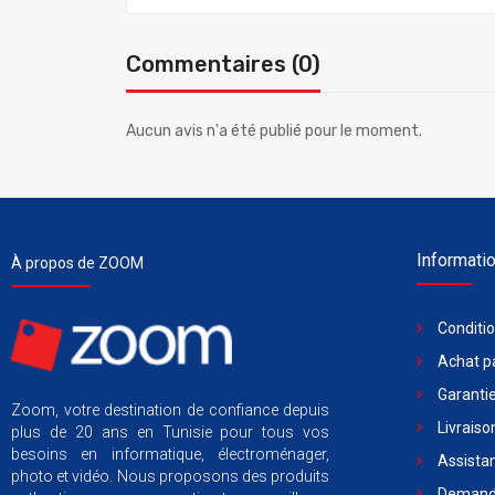
Commentaires (0)
Aucun avis n'a été publié pour le moment.
Informati
À propos de ZOOM
Conditi
Achat pa
Garantie
Zoom, votre destination de confiance depuis
Livraiso
plus de 20 ans en Tunisie pour tous vos
besoins en informatique, électroménager,
Assista
photo et vidéo. Nous proposons des produits
Demande