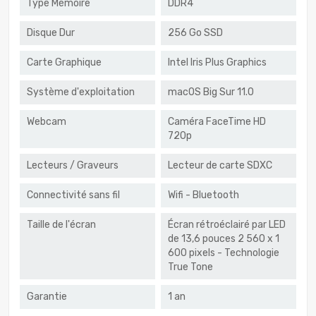
Type Mémoire
DDR4
Disque Dur
256 Go SSD
Carte Graphique
Intel Iris Plus Graphics
Système d'exploitation
macOS Big Sur 11.0
Webcam
Caméra FaceTime HD
720p
Lecteurs / Graveurs
Lecteur de carte SDXC
Connectivité sans fil
Wifi - Bluetooth
Taille de l'écran
Écran rétroéclairé par LED
de 13,6 pouces 2 560 x 1
600 pixels - Technologie
True Tone
Garantie
1 an