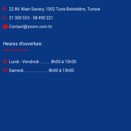
22 AV. Alain Savary, 1002 Tunis Belvédère, Tunisie
31 300 553 - 58 490 221
Contact@zoom.com.tn
Heures d’ouverture :
Lundi - Vendredi ............ 8h00 à 15h30
Samedi ........................... 8h00 à 13h00