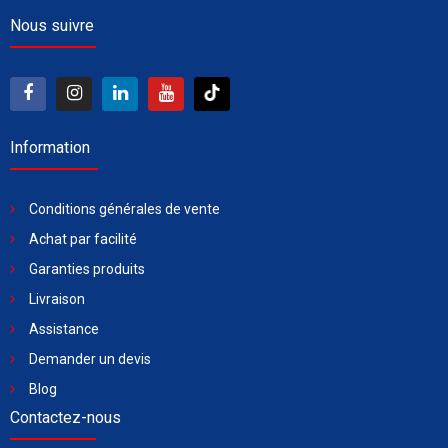
Nous suivre
Information
Conditions générales de vente
Achat par facilité
Garanties produits
Livraison
Assistance
Demander un devis
Blog
Contactez-nous