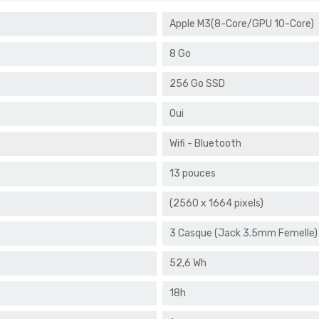
Apple M3(8-Core/GPU 10-Core)
8 Go
256 Go SSD
Oui
Wifi - Bluetooth
13 pouces
(2560 x 1664 pixels)
3 Casque (Jack 3.5mm Femelle)
52,6 Wh
18h