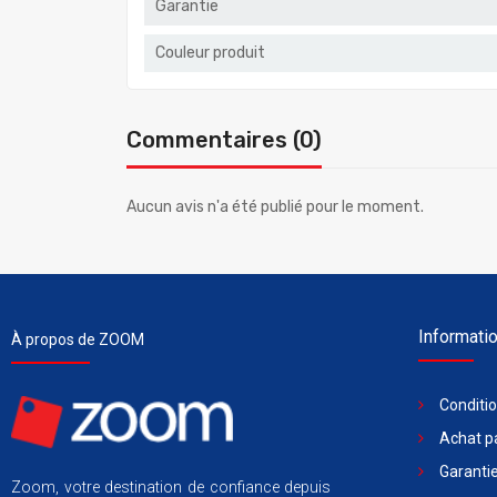
Garantie
Couleur produit
Commentaires (0)
Aucun avis n'a été publié pour le moment.
Informati
À propos de ZOOM
Conditi
Achat pa
Garantie
Zoom, votre destination de confiance depuis