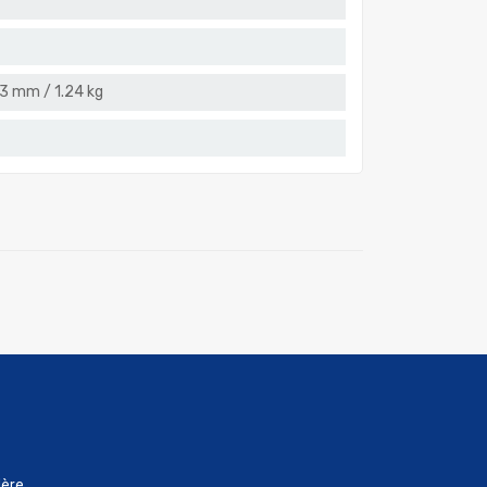
.3 mm / 1.24 kg
ère,