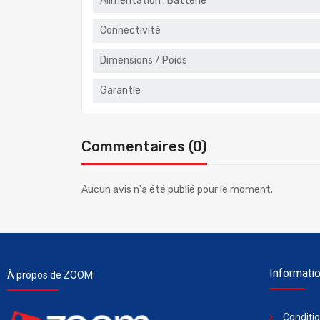
Alimentation . Batterie
Connectivité
Dimensions / Poids
Garantie
Commentaires (0)
Aucun avis n'a été publié pour le moment.
Informati
À propos de ZOOM
Conditi