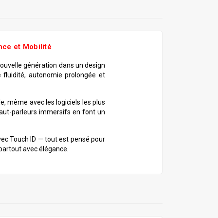
ce et Mobilité
ouvelle génération dans un design
e fluidité, autonomie prolongée et
e, même avec les logiciels les plus
haut-parleurs immersifs en font un
vec Touch ID — tout est pensé pour
 partout avec élégance.