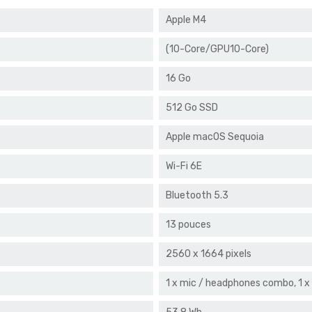
Apple M4
(10-Core/GPU10-Core)
16 Go
512 Go SSD
Apple macOS Sequoia
Wi-Fi 6E
Bluetooth 5.3
13 pouces
2560 x 1664 pixels
1 x mic / headphones combo, 1 x