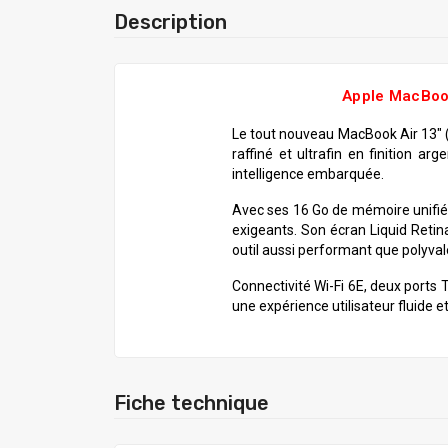
Description
Apple MacBook
Le tout nouveau MacBook Air 13" 
raffiné et ultrafin en finition a
intelligence embarquée.
Avec ses 16 Go de mémoire unifiée 
exigeants. Son écran Liquid Retin
outil aussi performant que polyval
Connectivité Wi-Fi 6E, deux ports
une expérience utilisateur fluide 
Fiche technique