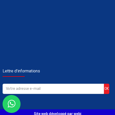
Lettre d'informations
OK
Site web développé par webi