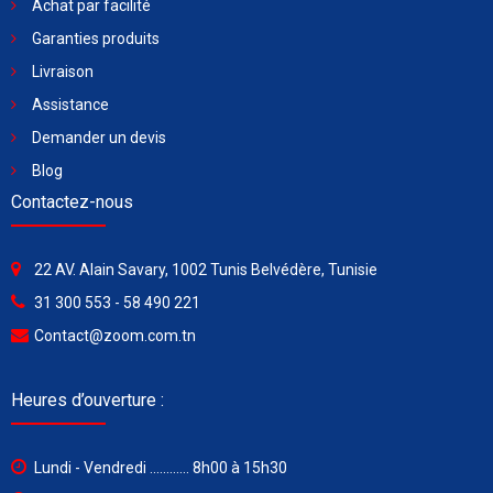
Achat par facilité
Garanties produits
Livraison
Assistance
Demander un devis
Blog
Contactez-nous
22 AV. Alain Savary, 1002 Tunis Belvédère, Tunisie
31 300 553 - 58 490 221
Contact@zoom.com.tn
Heures d’ouverture :
Lundi - Vendredi ............ 8h00 à 15h30