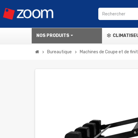
NOS PRODUITS
CLIMATISE
Bureautique
Machines de Coupe et de finit
chevron_right
chevron_right