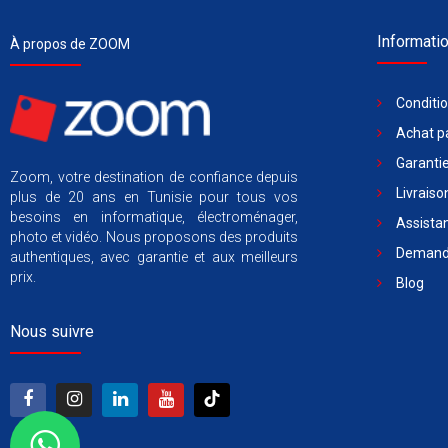
Informati
À propos de ZOOM
Conditi
Achat pa
Garantie
Zoom, votre destination de confiance depuis
Livraiso
plus de 20 ans en Tunisie pour tous vos
besoins en informatique, électroménager,
Assista
photo et vidéo. Nous proposons des produits
Demande
authentiques, avec garantie et aux meilleurs
prix.
Blog
Nous suivre