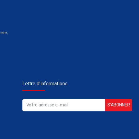
ère,
Lettre d'informations
S’ABONNER