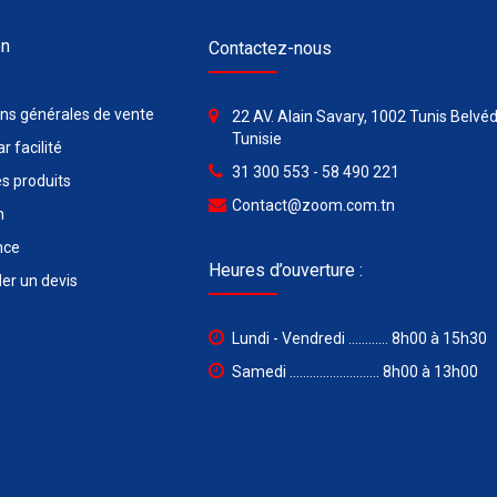
on
Contactez-nous
ons générales de vente
22 AV. Alain Savary, 1002 Tunis Belvéd
Tunisie
r facilité
31 300 553 - 58 490 221
s produits
Contact@zoom.com.tn
n
nce
Heures d’ouverture :
r un devis
Lundi - Vendredi ............ 8h00 à 15h30
Samedi ........................... 8h00 à 13h00