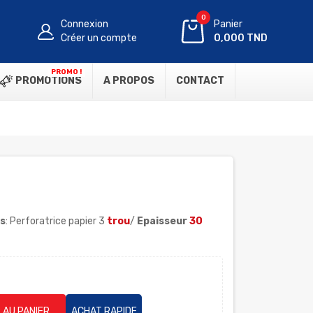
0
Connexion
Panier
Créer un compte
0,000 TND
PROMO !
PROMOTIONS
A PROPOS
CONTACT
s
: Perforatrice papier 3
trou
/
Epaisseur
30
 AU PANIER
ACHAT RAPIDE