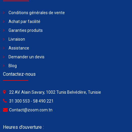
Conditions générales de vente
Achat par facilité
Garanties produits
Livraison
Assistance
Demander un devis
Blog
Contactez-nous
22 AV. Alain Savary, 1002 Tunis Belvédère, Tunisie
31 300 553 - 58 490 221
Contact@zoom.com.tn
Heures d’ouverture :