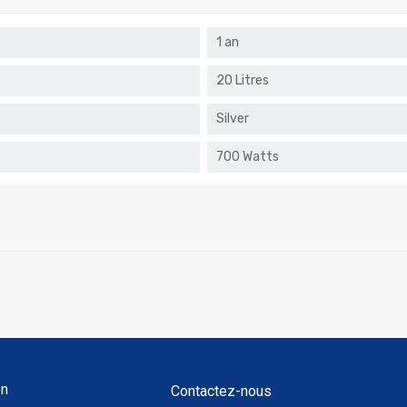
1 an
20 Litres
Silver
700 Watts
on
Contactez-nous