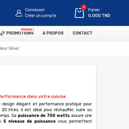
0
Connexion
Panier
Créer un compte
0,000 TND
PROMO !
PROMOTIONS
A PROPOS
CONTACT
eur Silver
erformance dans votre cuisine
 design élégant et performance pratique pour
20 litres, il est idéal pour réchauffer, cuire ou
temps. Sa
puissance de 700 watts
assure une
es
5 niveaux de puissance
vous permettent