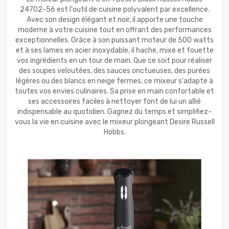
24702-56 est l'outil de cuisine polyvalent par excellence.
Avec son design élégant et noir, il apporte une touche
moderne à votre cuisine tout en offrant des performances
exceptionnelles. Grâce à son puissant moteur de 500 watts
et à ses lames en acier inoxydable, il hache, mixe et fouette
vos ingrédients en un tour de main. Que ce soit pour réaliser
des soupes veloutées, des sauces onctueuses, des purées
légères ou des blancs en neige fermes, ce mixeur s'adapte à
toutes vos envies culinaires. Sa prise en main confortable et
ses accessoires faciles à nettoyer font de lui un allié
indispensable au quotidien. Gagnez du temps et simplifiez-
vous la vie en cuisine avec le mixeur plongeant Desire Russell
Hobbs.