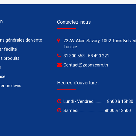
on
Contactez-nous
ons générales de vente
22 AV. Alain Savary, 1002 Tunis Belvéd
Tunisie
r facilité
31 300 553 - 58 490 221
s produits
Contact@zoom.com.tn
n
nce
Heures d’ouverture :
r un devis
Lundi - Vendredi ............ 8h00 à 15h30
Samedi ........................... 8h00 à 13h00