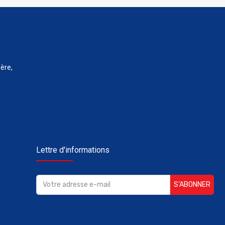
ère,
Lettre d'informations
S’ABONNER