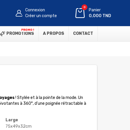
0
Connexion
Panier
Créer un compte
0,000 TND
PROMO !
PROMOTIONS
A PROPOS
CONTACT
voyages
! Stylée et à la pointe de la mode. Un
pivotantes à 360°, d'une poignée rétractable à
Large
75x49x32cm