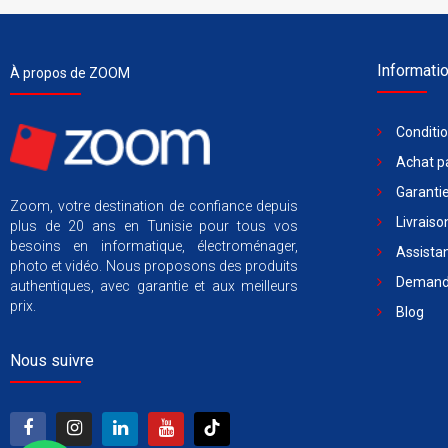
Informati
À propos de ZOOM
Conditi
Achat pa
Garantie
Zoom, votre destination de confiance depuis
Livraiso
plus de 20 ans en Tunisie pour tous vos
besoins en informatique, électroménager,
Assista
photo et vidéo. Nous proposons des produits
Demande
authentiques, avec garantie et aux meilleurs
prix.
Blog
Nous suivre