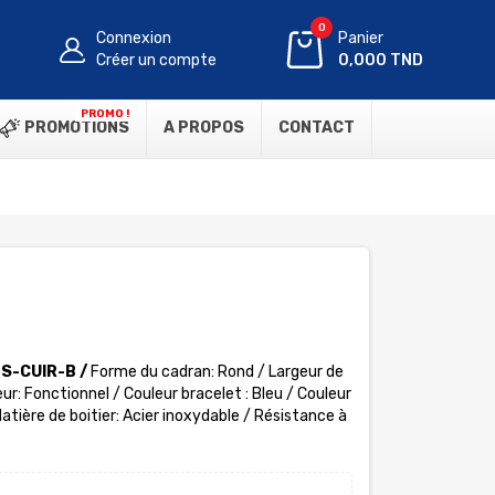
0
Connexion
Panier
Créer un compte
0,000 TND
PROMO !
PROMOTIONS
A PROPOS
CONTACT
S-CUIR-B /
Forme du cadran: Rond / Largeur de
ur: Fonctionnel / Couleur bracelet : Bleu / Couleur
atière de boitier:
Acier inoxydable /
Résistance à