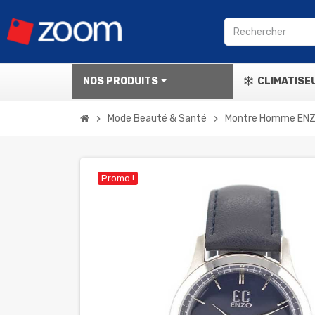
NOS PRODUITS
CLIMATISE
Mode Beauté & Santé
Montre Homme ENZ
chevron_right
chevron_right
Promo !