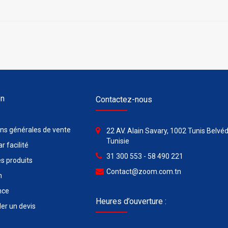
on
Contactez-nous
ons générales de vente
22 AV. Alain Savary, 1002 Tunis Belvéd
Tunisie
r facilité
31 300 553 - 58 490 221
s produits
Contact@zoom.com.tn
n
nce
Heures d’ouverture :
r un devis