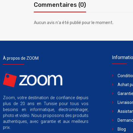
Commentaires (0)
Aucun avis n'a été publié pour le moment.
Informati
À propos de ZOOM
Conditi
Achat pa
Garantie
Zoom, votre destination de confiance depuis
Livraiso
plus de 20 ans en Tunisie pour tous vos
besoins en informatique, électroménager,
Assista
photo et vidéo. Nous proposons des produits
Demande
authentiques, avec garantie et aux meilleurs
prix.
Blog