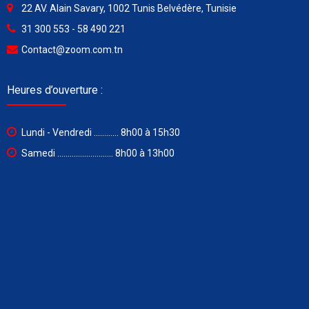
22 AV. Alain Savary, 1002 Tunis Belvédère, Tunisie
31 300 553 - 58 490 221
Contact@zoom.com.tn
Heures d’ouverture :
Lundi - Vendredi ............ 8h00 à 15h30
Samedi ........................... 8h00 à 13h00