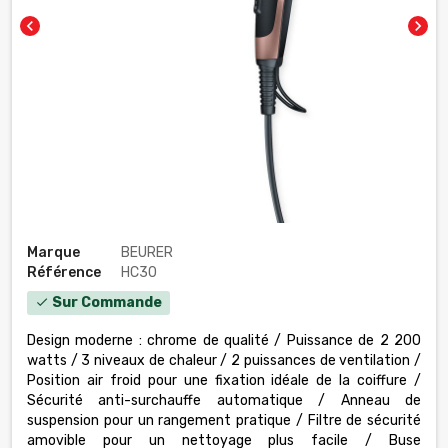
chevron_left
chevron_right
Marque
BEURER
Référence
HC30
Sur Commande
check
Design moderne : chrome de qualité / Puissance de 2 200
watts / 3 niveaux de chaleur / 2 puissances de ventilation /
Position air froid pour une fixation idéale de la coiffure /
Sécurité anti-surchauffe automatique / Anneau de
suspension pour un rangement pratique / Filtre de sécurité
amovible pour un nettoyage plus facile / Buse