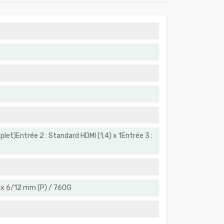
let)Entrée 2 : Standard HDMI (1,4) x 1Entrée 3 :
 x 6/12 mm (P) / 760G