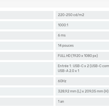
220-250 cd/m2
1000:1
6 ms
14 pouces
FULL HD (1920 x 1080 px)
Entrée 1 : USB-C x 2 (USB-C comp
USB-A 2.0 x 1
60Hz
328,92 mm (L) x 209,05 mm (H)
1 an