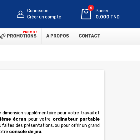
0
Connexion
Panier
Créer un compte
0,000 TND
PROMO !
PROMOTIONS
A PROPOS
CONTACT
 dimension supplémentaire pour votre travail et
ième écran
pour votre
ordinateur portable
aites des présentations, ou pour offrir un grand
otre
console de jeu
.