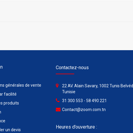
on
Contactez-nous
ons générales de vente
22 AV. Alain Savary, 1002 Tunis Belvéd
Tunisie
r facilité
31 300 553 - 58 490 221
s produits
Contact@zoom.com.tn
n
nce
Heures d’ouverture :
r un devis