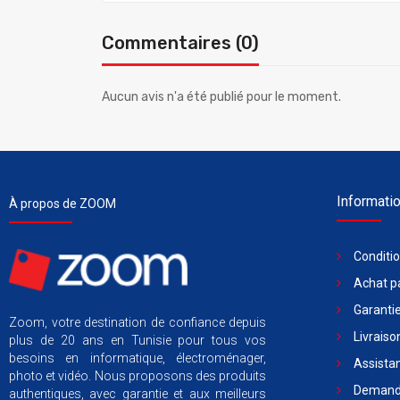
Commentaires (0)
Aucun avis n'a été publié pour le moment.
Informati
À propos de ZOOM
Conditi
Achat pa
Garantie
Zoom, votre destination de confiance depuis
Livraiso
plus de 20 ans en Tunisie pour tous vos
besoins en informatique, électroménager,
Assista
photo et vidéo. Nous proposons des produits
Demande
authentiques, avec garantie et aux meilleurs