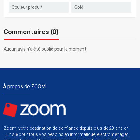
Couleur produit
Gold
Commentaires (0)
Aucun avis n'a été publié pour le moment.
À propos de ZOOM
Zoom, votre destination de confiance depuis plus de 20 ans en
Tunisie pour tous vos besoins en informatique, électroménager,