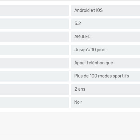
Android et IOS
5.2
AMOLED
Jusqu'à 10 jours
Appel téléphonique
Plus de 100 modes sportifs
2 ans
Noir