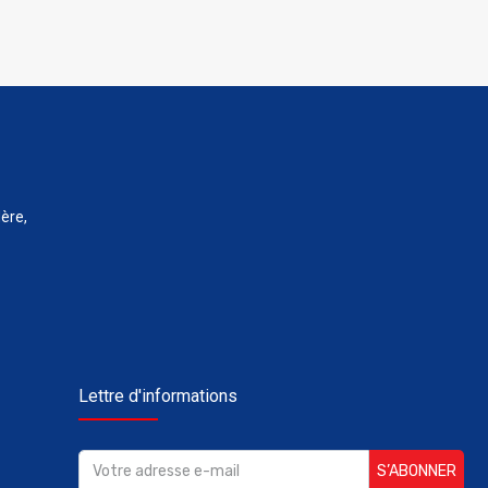
ère,
Lettre d'informations
S’ABONNER