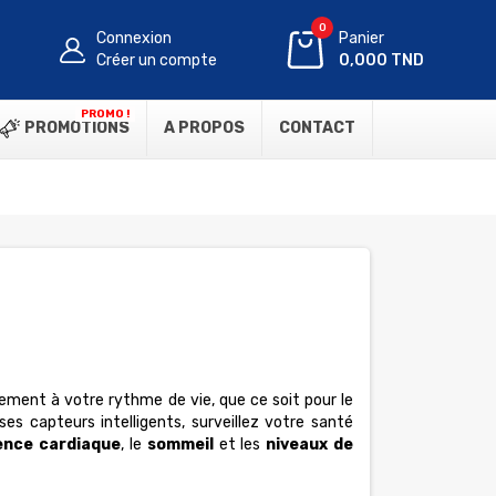
0
Connexion
Panier
Créer un compte
0,000 TND
PROMO !
PROMOTIONS
A PROPOS
CONTACT
ement à votre rythme de vie, que ce soit pour le
ses capteurs intelligents, surveillez votre santé
uence cardiaque
, le
sommeil
et les
niveaux de