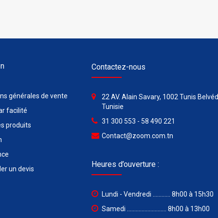
on
Contactez-nous
ons générales de vente
22 AV. Alain Savary, 1002 Tunis Belvéd
Tunisie
r facilité
31 300 553 - 58 490 221
s produits
Contact@zoom.com.tn
n
nce
Heures d’ouverture :
r un devis
Lundi - Vendredi ............ 8h00 à 15h30
Samedi ........................... 8h00 à 13h00