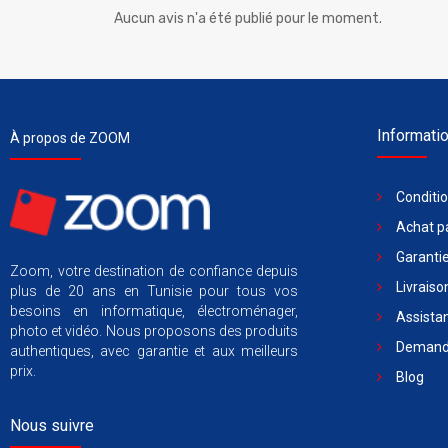
Aucun avis n'a été publié pour le moment.
Informati
À propos de ZOOM
Conditi
Achat pa
Garantie
Zoom, votre destination de confiance depuis
Livraiso
plus de 20 ans en Tunisie pour tous vos
besoins en informatique, électroménager,
Assista
photo et vidéo. Nous proposons des produits
Demande
authentiques, avec garantie et aux meilleurs
prix.
Blog
Nous suivre