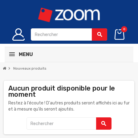
0
search
MENU
chevron_right
Nouveaux produits
Aucun produit disponible pour le
moment
Restez à l'écoute ! D'autres produits seront affichés ici au fur
et à mesure qu'ils seront ajoutés.
search