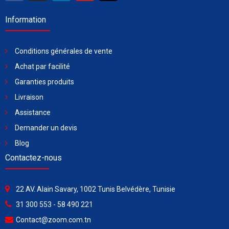
Information
Conditions générales de vente
Achat par facilité
Garanties produits
Livraison
Assistance
Demander un devis
Blog
Contactez-nous
22 AV. Alain Savary, 1002 Tunis Belvédère, Tunisie
31 300 553 - 58 490 221
Contact@zoom.com.tn