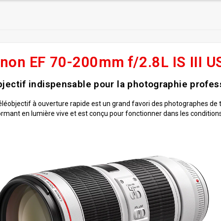
non EF 70-200mm f/2.8L IS III 
bjectif indispensable pour la photographie profes
éléobjectif à ouverture rapide est un grand favori des photographes de t
rmant en lumière vive et est conçu pour fonctionner dans les conditions le