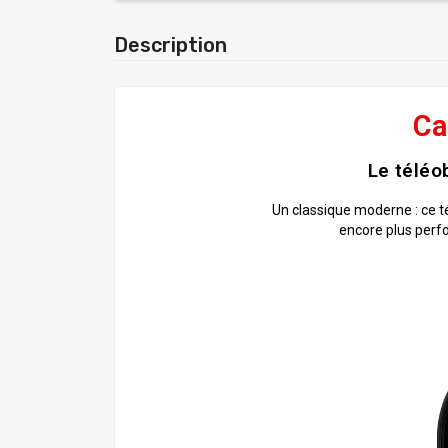
Description
Ca
Le téléo
Un classique moderne : ce t
encore plus perfo