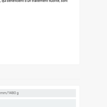
e, qui bénéficient d'un traitement fluorite, sont
99 mm/1480 g