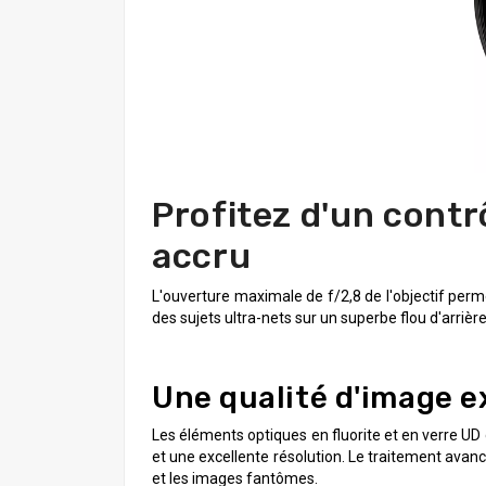
Profitez d'un contr
accru
L'ouverture maximale de f/2,8 de l'objectif per
des sujets ultra-nets sur un superbe flou d'arrière
Une qualité d'image e
Les éléments optiques en fluorite et en verre UD
et une excellente résolution. Le traitement avancé 
et les images fantômes.