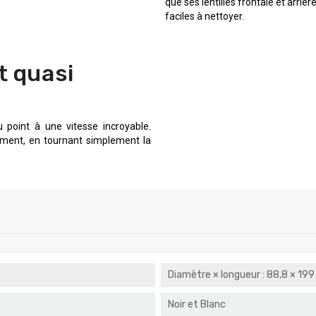
que ses lentilles frontale et arrièr
faciles à nettoyer.
t quasi
point à une vitesse incroyable.
ment, en tournant simplement la
Diamètre × longueur : 88,8 × 1
Noir et Blanc