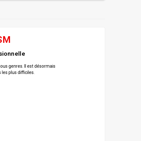
USM
sionnelle
ous genres. Il est désormais
s plus difficiles.