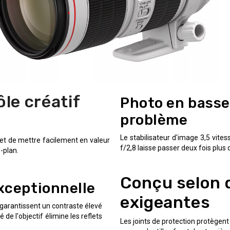
ôle créatif
Photo en basse
problème
Le stabilisateur d'image 3,5 vites
met de mettre facilement en valeur
f/2,8 laisse passer deux fois plus 
-plan.
Conçu selon 
xceptionnelle
exigeantes
 garantissent un contraste élevé
de l'objectif élimine les reflets
Les joints de protection protègent 