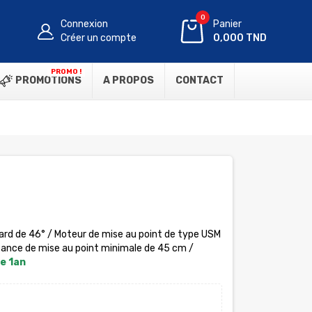
0
Connexion
Panier
Créer un compte
0,000 TND
PROMO !
PROMOTIONS
A PROPOS
CONTACT
ard de 46° / Moteur de mise au point de type USM
ance de mise au point minimale de 45 cm /
e 1an