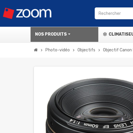
NOS PRODUITS
CLIMATISE
Photo-vidéo
Objectifs
Objectif Canon
chevron_right
chevron_right
chevron_right