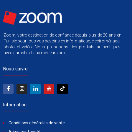
Zoom, votre destination de confiance depuis plus de 20 ans en
Tunisie pour tous vos besoins en informatique, électroménager,
photo et vidéo. Nous proposons des produits authentiques,
avec garantie et aux meilleurs prix.
Nous suivre
Information
Conditions générales de vente
Achat par facilité