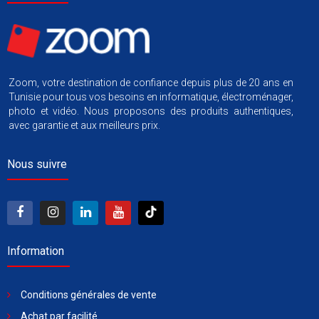
Zoom, votre destination de confiance depuis plus de 20 ans en
Tunisie pour tous vos besoins en informatique, électroménager,
photo et vidéo. Nous proposons des produits authentiques,
avec garantie et aux meilleurs prix.
Nous suivre
Information
Conditions générales de vente
Achat par facilité