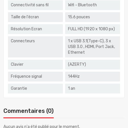
Connectivité sans fil
Wifi - Bluetooth
Taille de l'écran
15.6 pouces
Résolution Ecran
FULL HD (1920 x 1080 px)
Connecteurs
1 x USB 3.1(Type-C), 3 x
USB 3.0 , HDMI, Port Jack,
Ethernet
Clavier
(AZERTY)
Fréquence signal
144Hz
Garantie
1 an
Commentaires (0)
Aucun avis n'a été publié pour le moment.