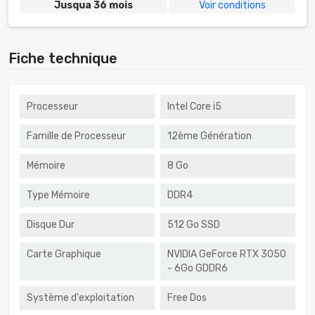
Jusqua 36 mois
Voir conditions
Fiche technique
Processeur
Intel Core i5
Famille de Processeur
12ème Génération
Mémoire
8 Go
Type Mémoire
DDR4
Disque Dur
512 Go SSD
Carte Graphique
NVIDIA GeForce RTX 3050
- 6Go GDDR6
Système d'exploitation
Free Dos