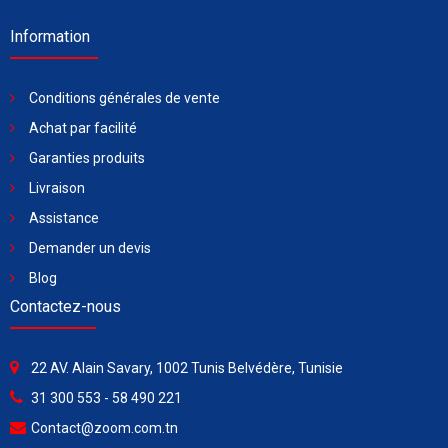
Information
Conditions générales de vente
Achat par facilité
Garanties produits
Livraison
Assistance
Demander un devis
Blog
Contactez-nous
22 AV. Alain Savary, 1002 Tunis Belvédère, Tunisie
31 300 553 - 58 490 221
Contact@zoom.com.tn