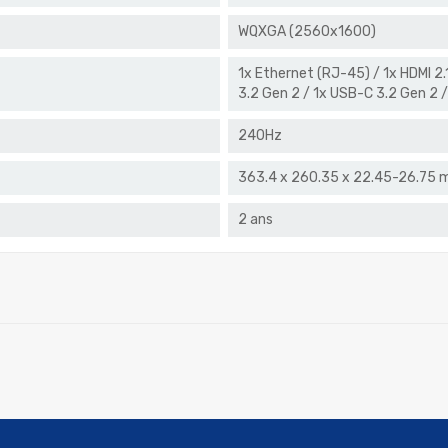
WQXGA (2560x1600)
1x Ethernet (RJ-45) / 1x HDMI 2.
3.2 Gen 2 / 1x USB-C 3.2 Gen 2 
240Hz
363.4 x 260.35 x 22.45-26.75
2 ans