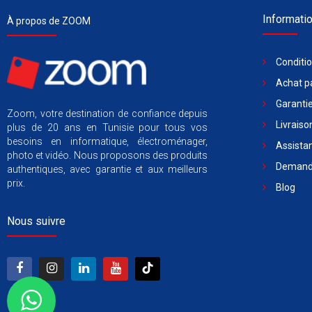
Informati
À propos de ZOOM
Conditi
Achat pa
Garantie
Zoom, votre destination de confiance depuis
Livraiso
plus de 20 ans en Tunisie pour tous vos
besoins en informatique, électroménager,
Assista
photo et vidéo. Nous proposons des produits
Demande
authentiques, avec garantie et aux meilleurs
prix.
Blog
Nous suivre