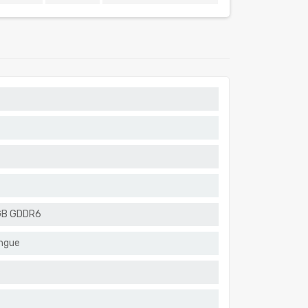
GB GDDR6
ingue