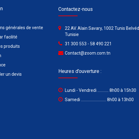
on
Contactez-nous
ons générales de vente
22 AV. Alain Savary, 1002 Tunis Belvéd
Tunisie
r facilité
31 300 553 - 58 490 221
s produits
Contact@zoom.com.tn
n
nce
Heures d’ouverture :
r un devis
Lundi - Vendredi ............ 8h00 à 15h30
Samedi ........................... 8h00 à 13h00