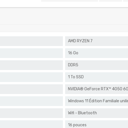
AMD RYZEN 7
16 Go
DDR5
1 To SSD
NVIDIA® GeForce RTX™ 4050 6
Windows 11 Édition Familiale unil
Wifi - Bluetooth
16 pouces