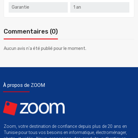
Garantie
1 an
Commentaires (0)
Aucun avis n'a été publié pour le moment.
À propos de ZOOM
Zoom, votre destination de confiance depuis plus de 20 ans en
Tunisie pour tous vos besoins en informatique, électroménager,