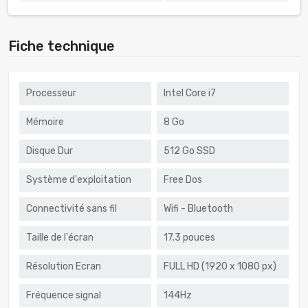
Fiche technique
Processeur
Intel Core i7
Mémoire
8 Go
Disque Dur
512 Go SSD
Système d'exploitation
Free Dos
Connectivité sans fil
Wifi - Bluetooth
Taille de l'écran
17.3 pouces
Résolution Ecran
FULL HD (1920 x 1080 px)
Fréquence signal
144Hz