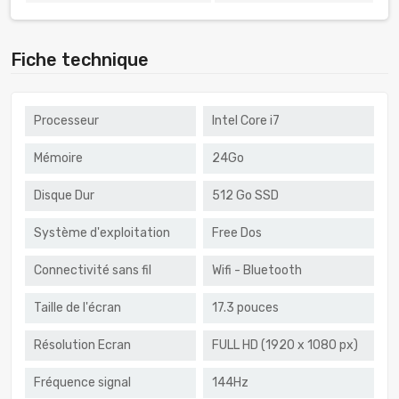
Fiche technique
Processeur
Intel Core i7
Mémoire
24Go
Disque Dur
512 Go SSD
Système d'exploitation
Free Dos
Connectivité sans fil
Wifi - Bluetooth
Taille de l'écran
17.3 pouces
Résolution Ecran
FULL HD (1920 x 1080 px)
Fréquence signal
144Hz