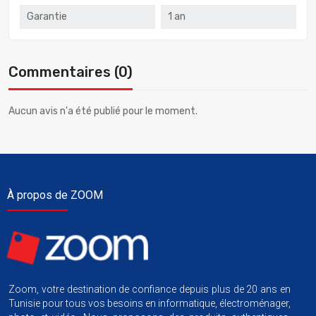
Garantie
1 an
Commentaires (0)
Aucun avis n'a été publié pour le moment.
À propos de ZOOM
Zoom, votre destination de confiance depuis plus de 20 ans en
Tunisie pour tous vos besoins en informatique, électroménager,