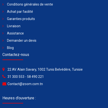
Conditions générales de vente
Achat par facilité
Garanties produits
Livraison
Assistance
Demander un devis
Blog
Contactez-nous
22 AV. Alain Savary, 1002 Tunis Belvédère, Tunisie
31 300 553 - 58 490 221
Contact@zoom.com.tn
Heures d’ouverture :