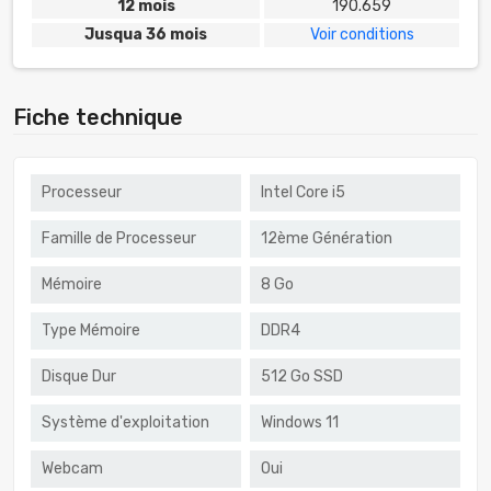
12 mois
190.659
Jusqua 36 mois
Voir conditions
Fiche technique
Processeur
Intel Core i5
Famille de Processeur
12ème Génération
Mémoire
8 Go
Type Mémoire
DDR4
Disque Dur
512 Go SSD
Système d'exploitation
Windows 11
Webcam
Oui