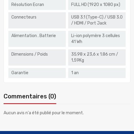
Résolution Ecran
FULL HD (1920 x 1080 px)
Connecteurs
USB 3.1 (Type-C) / USB 3.0
/ HDMI / Port Jack
Alimentation . Batterie
Li-ion polymère 3 cellules
41 Wh
Dimensions / Poids
35.98 x 23,6 x 1.86 cm /
1,59Kg
Garantie
1 an
Commentaires (0)
Aucun avis n'a été publié pour le moment.