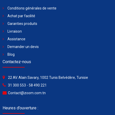
Conditions générales de vente
Achat par facilité
Garanties produits
Livraison
Assistance
Demander un devis
Blog
Contactez-nous
22 AV. Alain Savary, 1002 Tunis Belvédère, Tunisie
31 300 553 - 58 490 221
Contact@zoom.com.tn
Heures d’ouverture :