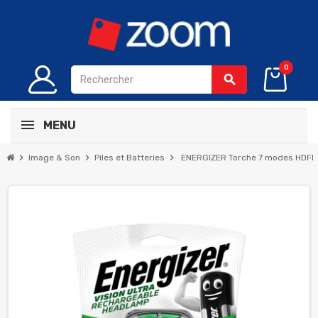
0
search
MENU
chevron_right
chevron_right
chevron_right
Image & Son
Piles et Batteries
ENERGIZER Torche 7 modes HDFR