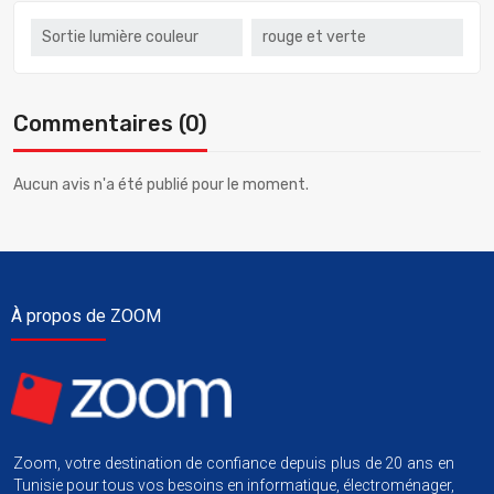
Sortie lumière couleur
rouge et verte
Commentaires (0)
Aucun avis n'a été publié pour le moment.
À propos de ZOOM
Zoom, votre destination de confiance depuis plus de 20 ans en
Tunisie pour tous vos besoins en informatique, électroménager,