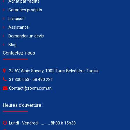
Achat par facilité
Garanties produits
Livraison
Assistance
Demander un devis
Blog
Contactez-nous
22 AV. Alain Savary, 1002 Tunis Belvédère, Tunisie
31 300 553 - 58 490 221
Contact@zoom.com.tn
Heures d’ouverture :
Lundi - Vendredi ............ 8h00 à 15h30