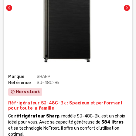
chevron_left
chevron_right
Marque
SHARP
Référence
SJ-48C-Bk
Hors stock
block
Réfrigérateur SJ-48C-Bk : Spacieux et performant
pour toute la famille
Ce
réfrigérateur Sharp
, modèle SJ-48C-Bk, est un choix
idéal pour vous. Avec sa capacité généreuse de
384 litres
et sa technologie NoFrost, il offre un confort d'utilisation
optimal.