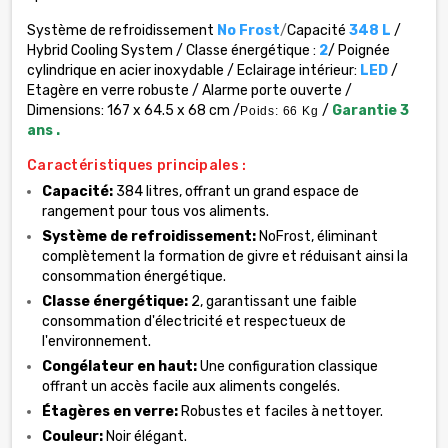
Système de refroidissement
No Frost
/
Capacité
348 L
/
Hybrid Cooling System / Classe énergétique :
2
/ Poignée
cylindrique en acier inoxydable / Eclairage intérieur:
LED
/
Etagère en verre robuste / Alarme porte ouverte /
Dimensions: 167 x 64.5 x 68 cm /
/
Garantie 3
Poids: 66 Kg
ans .
Caractéristiques principales :
Capacité:
384 litres, offrant un grand espace de
rangement pour tous vos aliments.
Système de refroidissement:
NoFrost, éliminant
complètement la formation de givre et réduisant ainsi la
consommation énergétique.
Classe énergétique:
2, garantissant une faible
consommation d'électricité et respectueux de
l'environnement.
Congélateur en haut:
Une configuration classique
offrant un accès facile aux aliments congelés.
Étagères en verre:
Robustes et faciles à nettoyer.
Couleur:
Noir élégant.