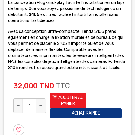
La conception Plug-and-play facilite l'installation en un laps
de temps. Que vous soyez passionné de technologie ou un
débutant,
S105
est très facile et intuitif à installer sans
opérations fastidieuses.
Avec sa conception ultra-compacte, Tenda S105 prend
également en charge la fixation murale et de bureau, ce qui
vous permet de placer le S105 n'importe où et de vous
déplacer de manière flexible. Compatible avec les
ordinateurs, les imprimantes, les téléviseurs intelligents, les
NAS, les consoles de jeux intelligentes, les caméras IP, Tenda
S105 rend votre réseau grand public intéressant et facile.
32,000 TND
TTC
shopping_cart
AJOUTER AU
PANIER
remove
add
ACHAT RAPIDE
favorite_border