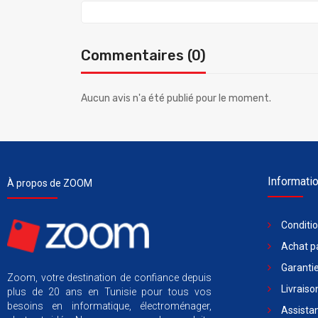
Commentaires (0)
Aucun avis n'a été publié pour le moment.
Informati
À propos de ZOOM
Conditi
Achat pa
Garantie
Zoom, votre destination de confiance depuis
Livraiso
plus de 20 ans en Tunisie pour tous vos
besoins en informatique, électroménager,
Assista