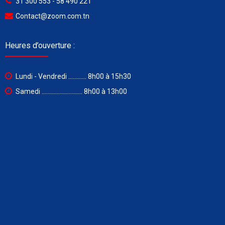
31 300 553 - 58 490 221
Contact@zoom.com.tn
Heures d’ouverture :
Lundi - Vendredi ............ 8h00 à 15h30
Samedi ........................... 8h00 à 13h00