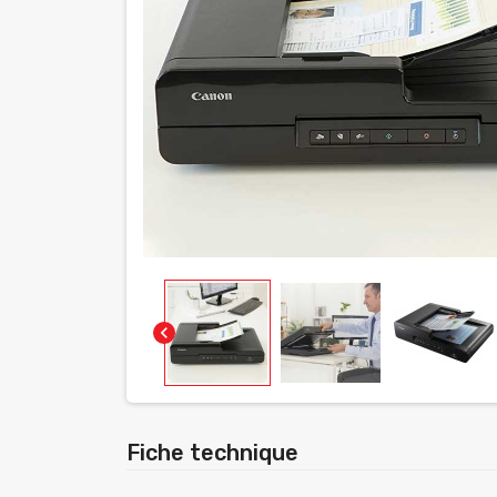
chevron_left
Fiche technique