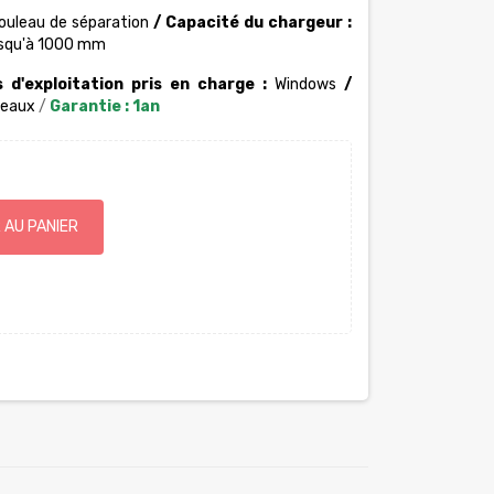
ouleau de séparation
/
Capacité du chargeur :
jusqu'à 1000 mm
 d'exploitation pris en charge :
Windows
/
leaux
/
Garantie : 1an
 AU PANIER