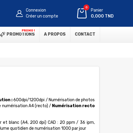
0
Connexion
Panier
Créer un compte
0,000 TND
PROMO !
PROMOTIONS
A PROPOS
CONTACT
tion :
600dpi/1200dpi / Numérisation de photos
e numérisation A4 (recto) /
Numérisation recto
ir et blanc (A4, 200 dpi) CAD : 20 ppm / 36 ipm,
olume quotidien de numérisation 1000 par jour