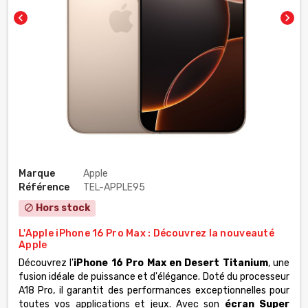
chevron_left
chevron_right
Marque
Apple
Référence
TEL-APPLE95
Hors stock
block
L'Apple iPhone 16 Pro Max : Découvrez la nouveauté
Apple
Découvrez l'
iPhone 16 Pro Max en Desert Titanium
, une
fusion idéale de puissance et d'élégance. Doté du processeur
A18 Pro, il garantit des performances exceptionnelles pour
toutes vos applications et jeux. Avec son
écran Super