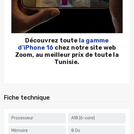
Découvrez toute
la gamme
d'iPhone 16
chez notre site web
Zoom,
au meilleur prix de toute la
Tunisie.
Fiche technique
Processeur
A18 (6-core)
Mémoire
8 Go