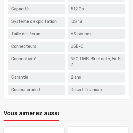
Capacité
512 Go
Système d'exploitation
iOS 18
Taille de l'écran
6.9 pouces
Connecteurs
USB-C
Connectivité
NFC, UWB, Bluetooth, Wi-Fi
7
Garantie
2 ans
Couleur produit
Desert Titanium
Vous aimerez aussi