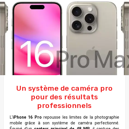
Un système de caméra pro
pour des résultats
professionnels
L'
iPhone 16 Pro
repousse les limites de la photographie
mobile grâce à son système de caméra perfectionné.
Équipé d'un
capteur principal de 48 MP
, il capture des