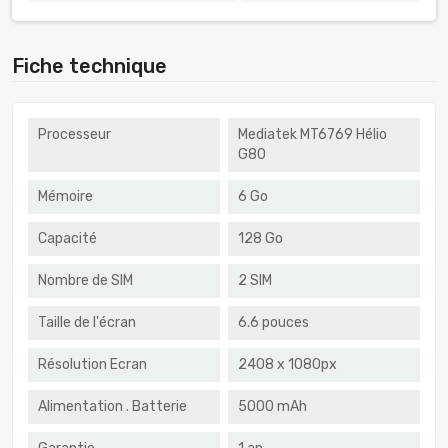
Fiche technique
Processeur
Mediatek MT6769 Hélio
G80
Mémoire
6 Go
Capacité
128 Go
Nombre de SIM
2 SIM
Taille de l'écran
6.6 pouces
Résolution Ecran
2408 x 1080px
Alimentation . Batterie
5000 mAh