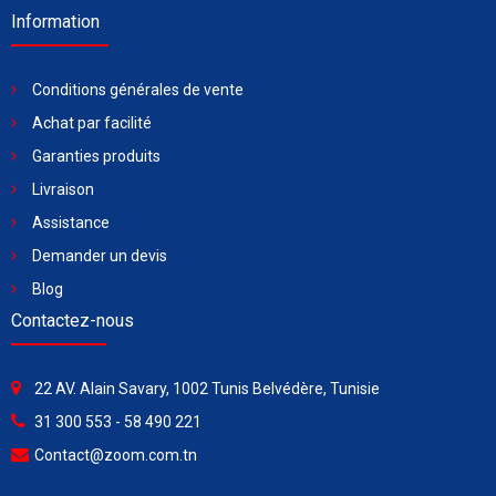
Information
Conditions générales de vente
Achat par facilité
Garanties produits
Livraison
Assistance
Demander un devis
Blog
Contactez-nous
22 AV. Alain Savary, 1002 Tunis Belvédère, Tunisie
31 300 553 - 58 490 221
Contact@zoom.com.tn