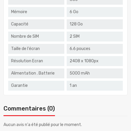
Mémoire
6 Go
Capacité
128 Go
Nombre de SIM
2 SIM
Taille de l'écran
6.6 pouces
Résolution Ecran
2408 x 1080px
Alimentation . Batterie
5000 mAh
Garantie
1 an
Commentaires (0)
Aucun avis n'a été publié pour le moment.