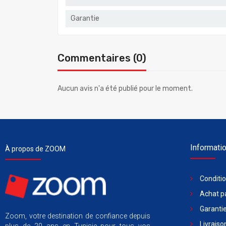
Garantie
Commentaires (0)
Aucun avis n'a été publié pour le moment.
Informati
À propos de ZOOM
Conditi
Achat pa
Garantie
Zoom, votre destination de confiance depuis
Livraiso