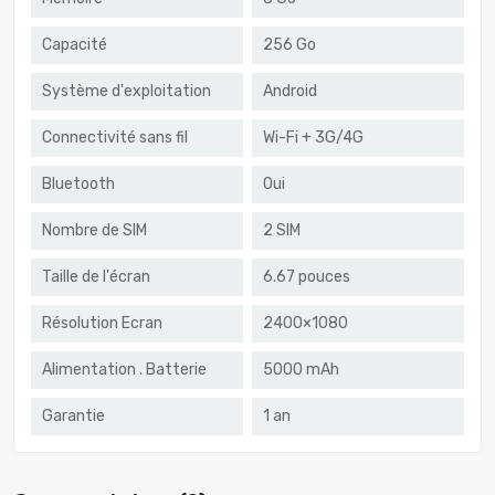
Capacité
256 Go
Système d'exploitation
Android
Connectivité sans fil
Wi-Fi + 3G/4G
Bluetooth
Oui
Nombre de SIM
2 SIM
Taille de l'écran
6.67 pouces
Résolution Ecran
2400×1080
Alimentation . Batterie
5000 mAh
Garantie
1 an