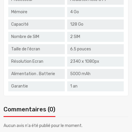
Mémoire
4 Go
Capacité
128 Go
Nombre de SIM
2 SIM
Taille de l'écran
6.5 pouces
Résolution Ecran
2340 x 1080px
Alimentation . Batterie
5000 mAh
Garantie
1 an
Commentaires (0)
Aucun avis n'a été publié pour le moment.