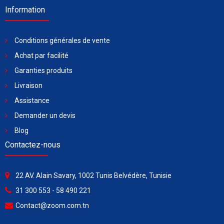
Information
Conditions générales de vente
Achat par facilité
Garanties produits
Livraison
Assistance
Demander un devis
Blog
Contactez-nous
22 AV. Alain Savary, 1002 Tunis Belvédère, Tunisie
31 300 553 - 58 490 221
Contact@zoom.com.tn