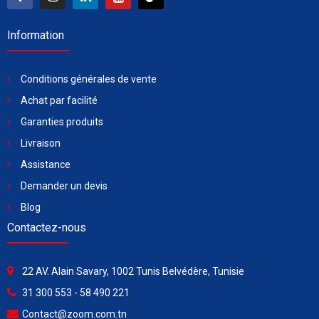
Information
Conditions générales de vente
Achat par facilité
Garanties produits
Livraison
Assistance
Demander un devis
Blog
Contactez-nous
22 AV. Alain Savary, 1002 Tunis Belvédère, Tunisie
31 300 553 - 58 490 221
Contact@zoom.com.tn