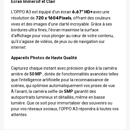
Écran Immersif et Clair
L'OPPO A3 est équipé d'un écran
6.67" HD+
avec une
résolution de
720 x 1604Pixels
, offrant des couleurs
vives et des images d'une clarté incroyable. Grâce à ses
bordures ultra fines, l'écran maximise la surface
d'affichage pour vous plonger au cœur de votre contenu,
qu'il s'agisse de vidéos, de jeux ou de navigation sur
internet.
Appareils Photos de Haute Qualité
Capturez chaque instant avec précision grâce à la caméra
arrière de
50
MP
, dotée de fonctionnalités avancées telles
que l'intelligence artificielle pour la reconnaissance de
scènes, qui optimise automatiquement vos prises de vue.
À l'avant, la caméra selfie de
5
MP
garantit des
autoportraits lumineux et détaillés, même en basse
lumière. Que ce soit pour immortaliser des souvenirs ou
pour vos réseaux sociaux, l'OPPO A3 répondra à toutes vos
attentes.