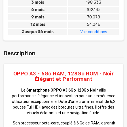
3 mois
198.333
6 mois
102.142
9 mois
70.078
12 mois
54.046
Jusqua 36 mois
Voir conditions
Description
OPPO A3 - 6Go RAM, 128Go ROM - Noir
Élégant et Performant
Le
Smartphone OPPO A3 6Go 128Go Noir
allie
performance, élégance et innovation pour une expérience
utilisateur exceptionnelle. Doté d'un écran immersif de 6,2
pouces Full HD+ avec des bordures ultra fines, il offre des
visuels éclatants et une navigation fluide.
Son processeur octa-core, couplé à 6 Go de RAM, garantit