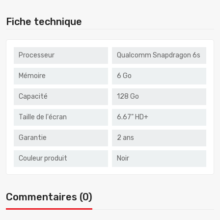
Fiche technique
Processeur
Qualcomm Snapdragon 6s
Mémoire
6 Go
Capacité
128 Go
Taille de l'écran
6.67" HD+
Garantie
2 ans
Couleur produit
Noir
Commentaires (0)