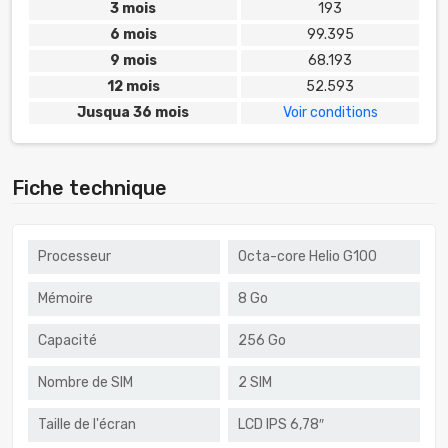
3 mois
193
6 mois
99.395
9 mois
68.193
12 mois
52.593
Jusqua 36 mois
Voir conditions
Fiche technique
Processeur
Octa-core Helio G100
Mémoire
8 Go
Capacité
256 Go
Nombre de SIM
2 SIM
Taille de l'écran
LCD IPS 6,78″