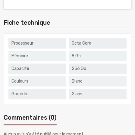
Fiche technique
Processeur
Octa Core
Mémoire
8 Go
Capacité
256 Go
Couleurs
Blanc
Garantie
2 ans
Commentaires (0)
Aucun avis n'a été publié pour le moment.