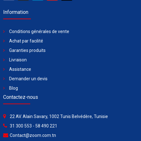
Information
Conditions générales de vente
Achat par facilité
Garanties produits
Livraison
Assistance
Demander un devis
Blog
Contactez-nous
22 AV. Alain Savary, 1002 Tunis Belvédère, Tunisie
31 300 553 - 58 490 221
Contact@zoom.com.tn