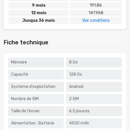
9 mois
191.86
12 mois
147.968
Jusqua 36 mois
Voir conditions
Fiche technique
Mémoire
8 Go
Capacité
128 Go
Système d'exploitation
Android
Nombre de SIM
2 SIM
Taille de l'écran
6.5 pouces
Alimentation . Batterie
4500 mAh